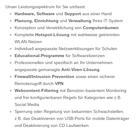
Unser Leistungsspektrum für Sie umfasst:
Hardware, Software
und
Support
aus einer Hand
Planung, Einrichtung
und
Verwaltung
Ihres IT-System
Konzeption und Verwirklichung von
Computerräumen
Komplette
Hotspot-Lösung
mit wahlweise getrennten
WLAN-Netzen
Individuell angepasste Netzwerklösungen für Schulen
Educational-Programme
für Softwarelizenzen
Professionellen und spezifisch an Ihr Unternehmen
angepasste gemanagte
Anti-Viren-Lösung
Firewall/Intrusion Prevention
sowie einen sicherer
Remotezugriff durch
VPN
Webcontent-Filtering
mit Benutzer-basiertem Monitoring
und frei konfigurierbaren Regeln für Kategorien wie z.B.
Social Media
Sperrung oder Regelung von bekannten Schwachstellen,
z.B. das Deaktivieren von USB-Ports für mobile Datenträger
und Deaktivierung von CD Laufwerken.