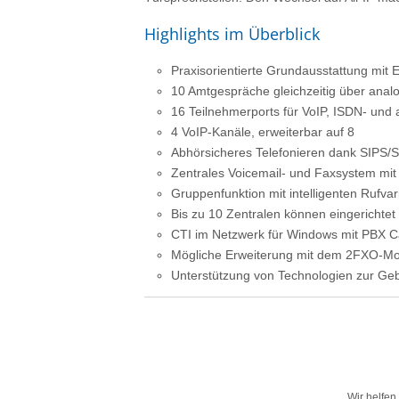
Highlights im Überblick
Praxisorientierte Grundausstattung mit 
10 Amtgespräche gleichzeitig über anal
16 Teilnehmerports für VoIP, ISDN- und
4 VoIP-Kanäle, erweiterbar auf 8
Abhörsicheres Telefonieren dank SIPS
Zentrales Voicemail- und Faxsystem mit
Gruppenfunktion mit intelligenten Rufv
Bis zu 10 Zentralen können eingerichtet
CTI im Netzwerk für Windows mit PBX Ca
Mögliche Erweiterung mit dem 2FXO-Mo
Unterstützung von Technologien zur G
Wir helfen