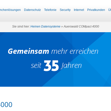
nchenlösungen
Datenschutz
Telefonie
Security
Internet
Privatkunden
Ü
Sie sind hier:
Heinen Datensysteme
» Auerswald COMpact 4000
4000